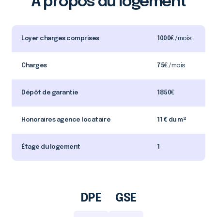
À propos du logement
Loyer charges comprises
1000
€ /mois
Charges
75
€ /mois
Dépôt de garantie
1850
€
Honoraires agence locataire
11 € du m²
Étage du logement
1
DPE
GSE