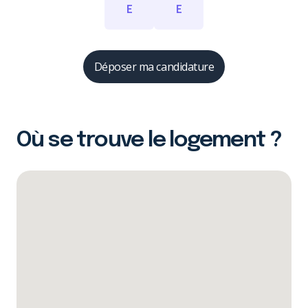
E
E
Déposer ma candidature
Où se trouve le logement ?