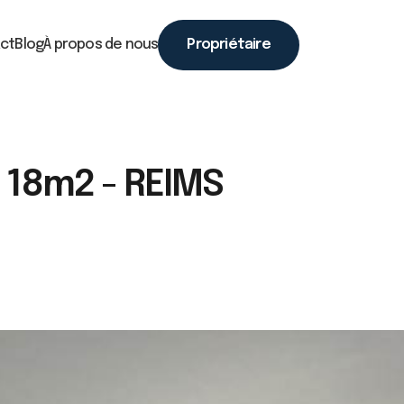
ct
Blog
À propos de nous
Propriétaire
 18m2 - REIMS