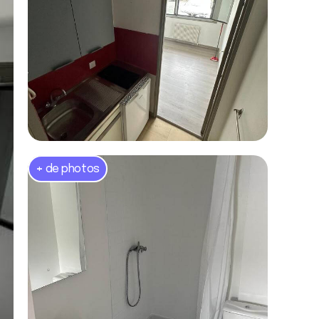
+
de photos