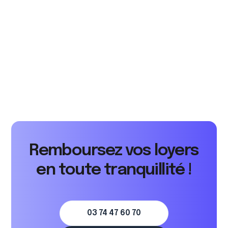
Offrez-vous des conseils en décoration
ou aménagement pour augmenter l'attrait
de mon logement ?
Remboursez vos loyers
en toute tranquillité !
03 74 47 60 70