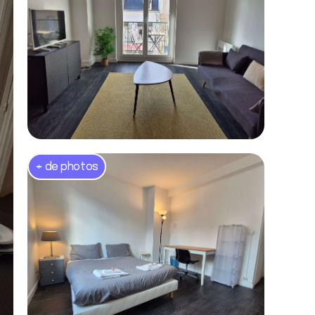
+
de photos