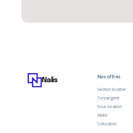
Nos offres
Nalis
Gestion locative
Conciergerie
Sous-location
Mixte
Colocation