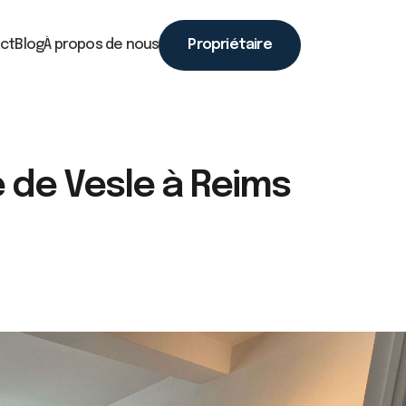
ct
Blog
À propos de nous
Propriétaire
 de Vesle à Reims