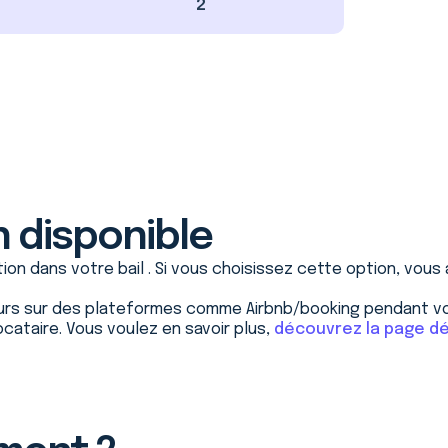
2
n disponible
on dans votre bail . Si vous choisissez cette option, vous 
urs sur des plateformes comme Airbnb/booking pendant vo
cataire. Vous voulez en savoir plus,
découvrez la page d