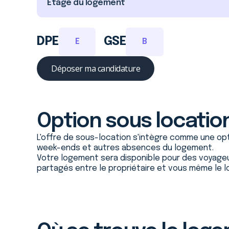
Étage du logement
DPE
GSE
E
B
Déposer ma candidature
Option sous locatio
L'offre de sous-location s'intègre comme une opti
week-ends et autres absences du logement.
Votre logement sera disponible pour des voyage
partagés entre le propriétaire et vous même le lo