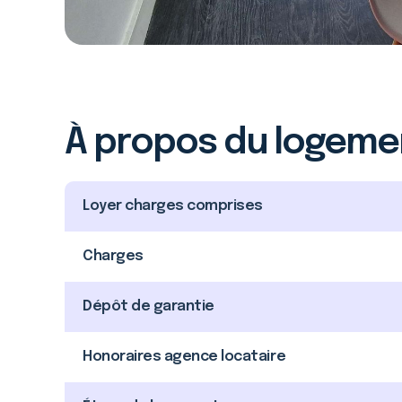
À propos du logeme
Loyer charges comprises
Charges
Dépôt de garantie
Honoraires agence locataire