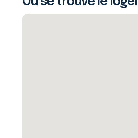
Où se trouve le log