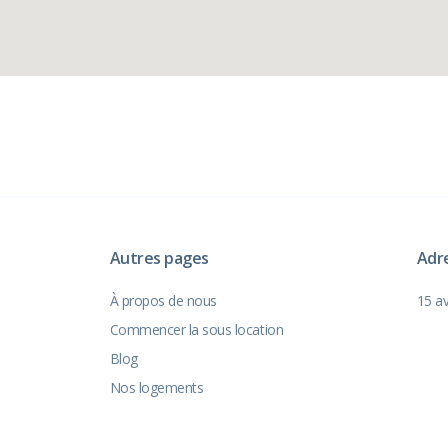
Autres pages
Adr
À propos de nous
15 a
Commencer la sous location
Blog
Nos logements