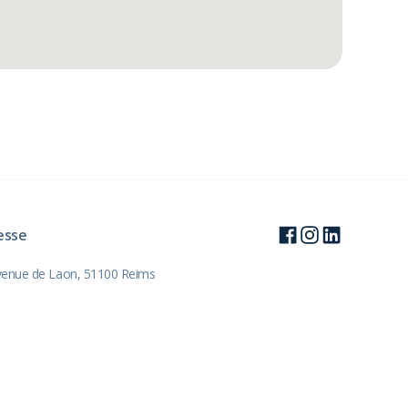
esse
venue de Laon, 51100 Reims