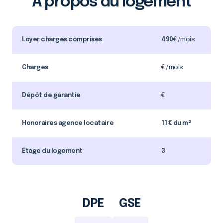
À propos du logement
Loyer charges comprises
490
€ /mois
Charges
€ /mois
Dépôt de garantie
€
Honoraires agence locataire
11 € du m²
Étage du logement
3
DPE
GSE