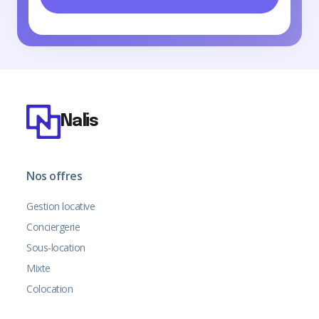
Nalis
Nos offres
Gestion locative
Conciergerie
Sous-location
Mixte
Colocation