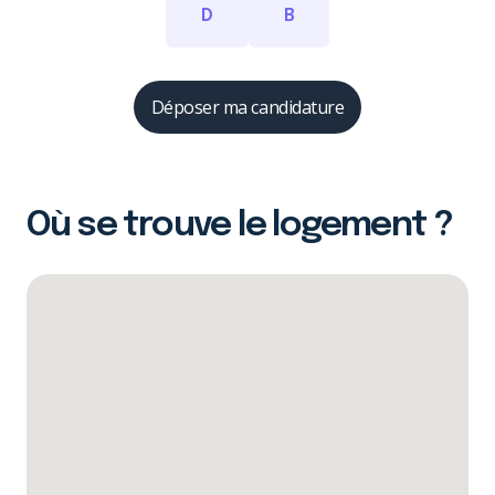
D
B
Déposer ma candidature
Où se trouve le logement ?