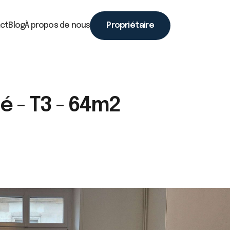
ct
Blog
À propos de nous
Propriétaire
 - T3 - 64m2