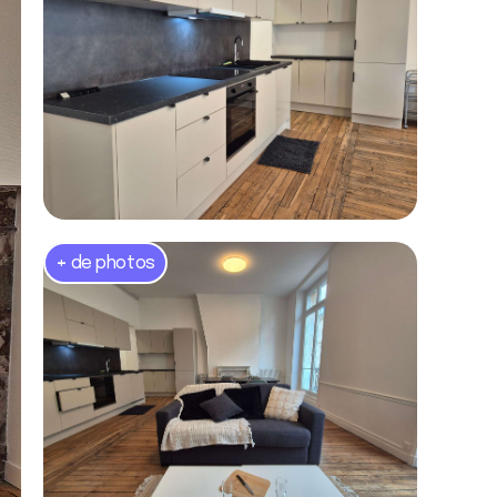
+
de photos