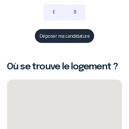
E
B
Déposer ma candidature
Où se trouve le logement ?