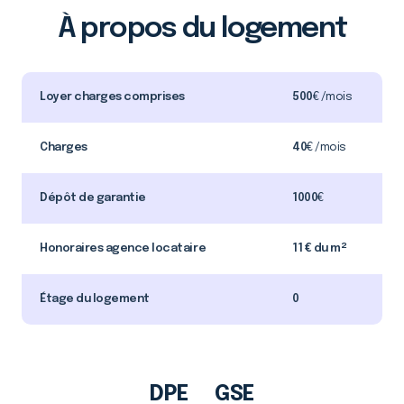
À propos du logement
Loyer charges comprises
500
€ /mois
Charges
40
€ /mois
Dépôt de garantie
1000
€
Honoraires agence locataire
11 € du m²
Étage du logement
0
DPE
GSE