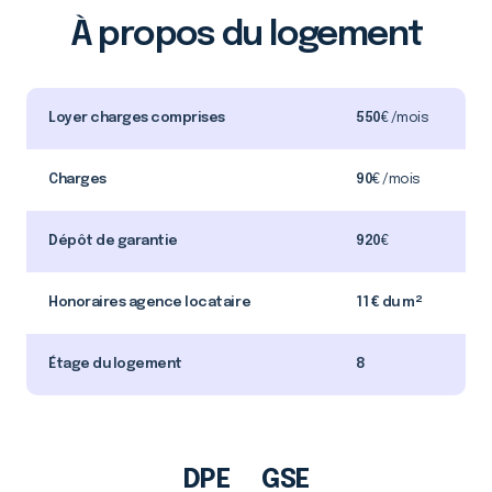
À propos du logement
Loyer charges comprises
550
€ /mois
Charges
90
€ /mois
Dépôt de garantie
920
€
Honoraires agence locataire
11 € du m²
Étage du logement
8
DPE
GSE