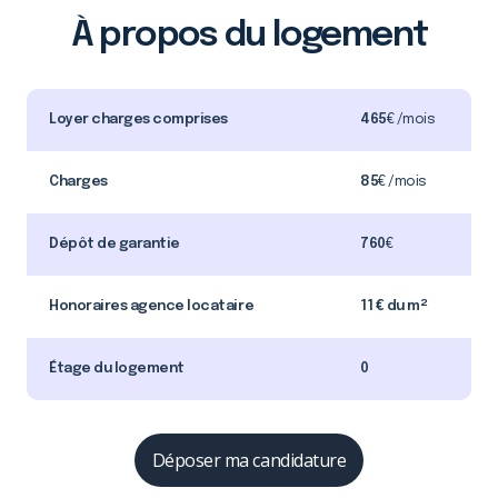
À propos du logement
Loyer charges comprises
465
€ /mois
Charges
85
€ /mois
Dépôt de garantie
760
€
Honoraires agence locataire
11 € du m²
Étage du logement
0
Déposer ma candidature