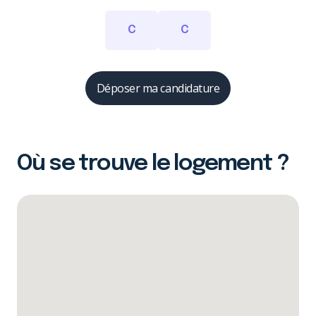
C
C
Déposer ma candidature
Où se trouve le logement ?