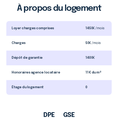
À propos du logement
Loyer charges comprises
1450
€ /mois
Charges
50
€ /mois
Dépôt de garantie
1400
€
Honoraires agence locataire
11 € du m²
Étage du logement
0
DPE
GSE